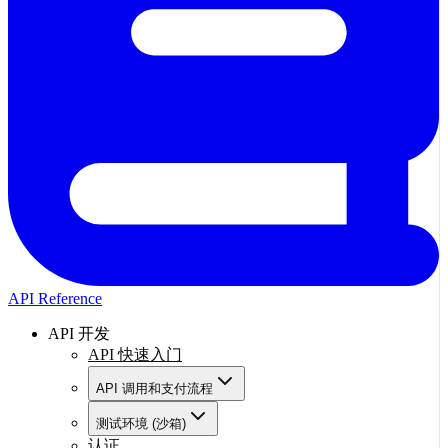
API Reference
API 开发
API 快速入门
API 调用和支付流程
测试环境 (沙箱)
认证