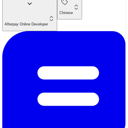
Chinese
Afterpay Online Developer