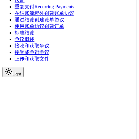
认证
重复支付Recurring Payments
在结账流程外创建账单协议
通过结账创建账单协议
使用账单协议创建订单
标准结账
争议概述
接收和获取争议
接受或争辩争议
上传和获取文件
Light