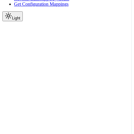
Get Configuration Mappings
Light