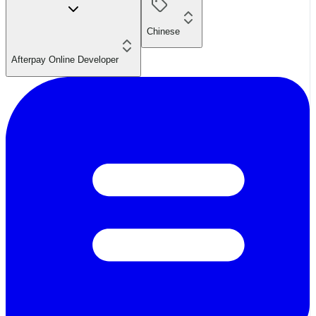
Chinese
Afterpay Online Developer